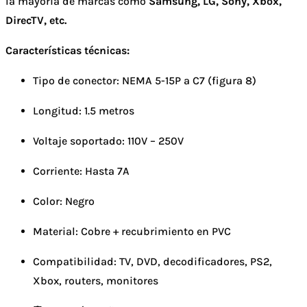
la mayoría de marcas como
Samsung, LG, Sony, Xbox,
DirecTV, etc.
Características técnicas:
Tipo de conector: NEMA 5-15P a C7 (figura 8)
Longitud: 1.5 metros
Voltaje soportado: 110V – 250V
Corriente: Hasta 7A
Color: Negro
Material: Cobre + recubrimiento en PVC
Compatibilidad: TV, DVD, decodificadores, PS2,
Xbox, routers, monitores