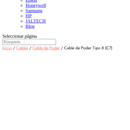
Epson
Honeywell
Samsung
HP
JALTECH
Blog
Seleccionar página
Inicio
/
Cables
/
Cable de Poder
/ Cable de Poder Tipo 8 (C7)