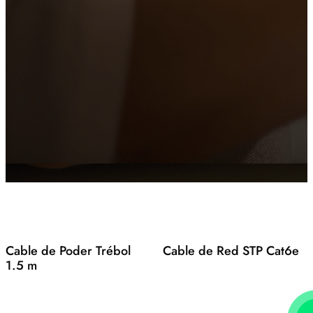
Cable HDMI High Speed
Cable de Red FTP Cat6A
Cable de Poder Trébol
Cable de Red STP Cat6e
1.5 m
Markettstore 2.025 ©