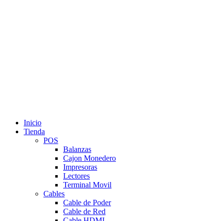
Inicio
Tienda
POS
Balanzas
Cajon Monedero
Impresoras
Lectores
Terminal Movil
Cables
Cable de Poder
Cable de Red
Cable HDMI