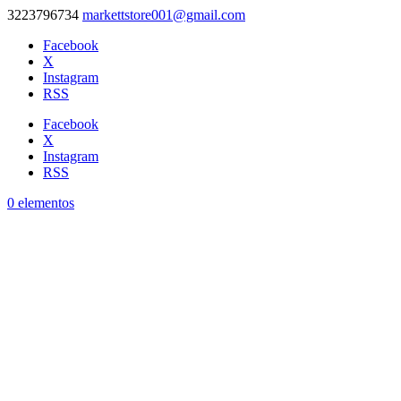
3223796734
markettstore001@gmail.com
Facebook
X
Instagram
RSS
Facebook
X
Instagram
RSS
0 elementos