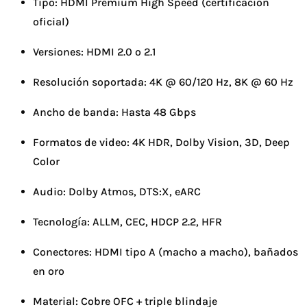
Tipo: HDMI Premium High Speed (certificación
oficial)
Versiones: HDMI 2.0 o 2.1
Resolución soportada: 4K @ 60/120 Hz, 8K @ 60 Hz
Ancho de banda: Hasta 48 Gbps
Formatos de video: 4K HDR, Dolby Vision, 3D, Deep
Color
Audio: Dolby Atmos, DTS:X, eARC
Tecnología: ALLM, CEC, HDCP 2.2, HFR
Conectores: HDMI tipo A (macho a macho), bañados
en oro
Material: Cobre OFC + triple blindaje