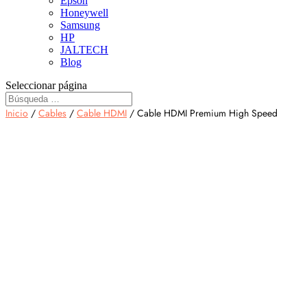
Epson
Honeywell
Samsung
HP
JALTECH
Blog
Seleccionar página
Inicio
/
Cables
/
Cable HDMI
/ Cable HDMI Premium High Speed