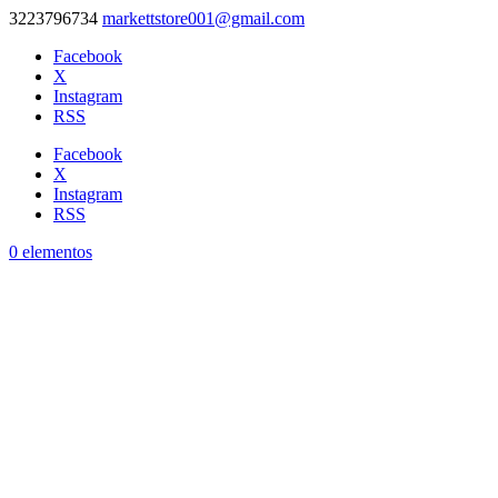
3223796734
markettstore001@gmail.com
Facebook
X
Instagram
RSS
Facebook
X
Instagram
RSS
0 elementos