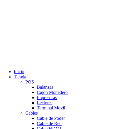
Inicio
Tienda
POS
Balanzas
Cajon Monedero
Impresoras
Lectores
Terminal Movil
Cables
Cable de Poder
Cable de Red
Cable HDMI