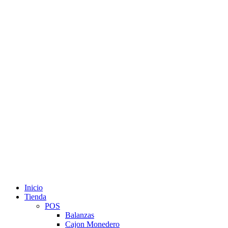
Inicio
Tienda
POS
Balanzas
Cajon Monedero