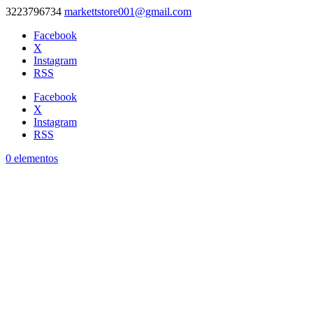
3223796734
markettstore001@gmail.com
Facebook
X
Instagram
RSS
Facebook
X
Instagram
RSS
0 elementos