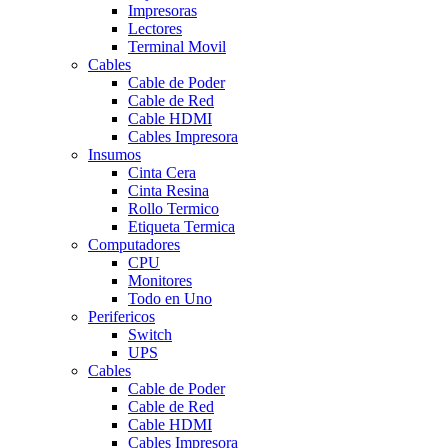
Impresoras
Lectores
Terminal Movil
Cables
Cable de Poder
Cable de Red
Cable HDMI
Cables Impresora
Insumos
Cinta Cera
Cinta Resina
Rollo Termico
Etiqueta Termica
Computadores
CPU
Monitores
Todo en Uno
Perifericos
Switch
UPS
Cables
Cable de Poder
Cable de Red
Cable HDMI
Cables Impresora