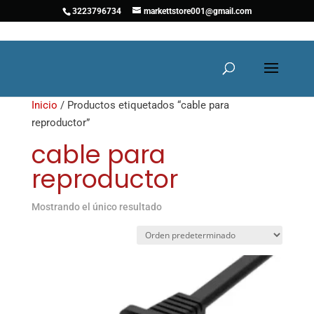
3223796734
markettstore001@gmail.com
Inicio
/ Productos etiquetados “cable para
reproductor”
cable para
reproductor
Mostrando el único resultado