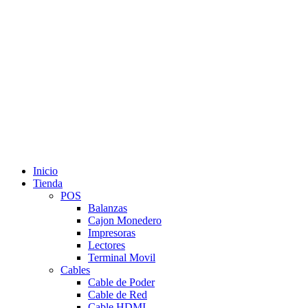
Inicio
Tienda
POS
Balanzas
Cajon Monedero
Impresoras
Lectores
Terminal Movil
Cables
Cable de Poder
Cable de Red
Cable HDMI