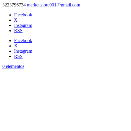
3223796734
markettstore001@gmail.com
Facebook
X
Instagram
RSS
Facebook
X
Instagram
RSS
0 elementos