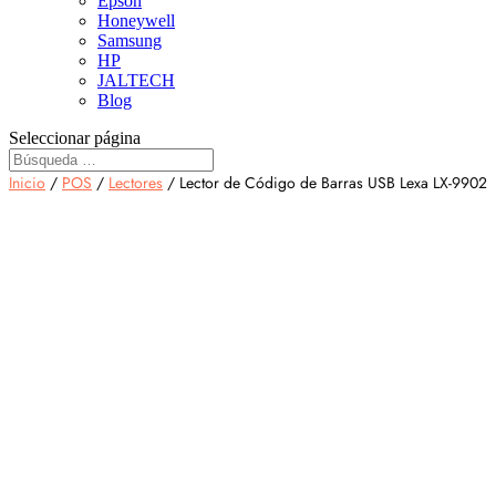
Epson
Honeywell
Samsung
HP
JALTECH
Blog
Seleccionar página
Inicio
/
POS
/
Lectores
/ Lector de Código de Barras USB Lexa LX-9902