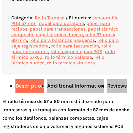
Categoría:
Rollo Termico
Etiquetas:
consumible
POS 57 mm
,
papel para datáfono
,
papel para
recibos
,
papel para transacciones
,
papel térmico
compacto
,
papel térmico directo
,
rollo 57 mm x
60 mm
,
rollo para balanzas pequeñas
,
rollo para
caja registradora
,
rollo para facturación
,
rollo
para miniprinter
,
rollo pequeño para POS
,
rollo
térmico 57x60
,
rollo térmico balanza
,
rollo
térmico blanco
,
rollo térmico sin tinta
Description
Additional Information
Reviews
El
rollo térmico de 57 x 60 mm
está diseñado para
impresoras que trabajan con
formato de 57 mm de ancho
,
como los datáfonos, balanzas compactas, cajas
registradoras de bajo volumen y algunos sistemas POS