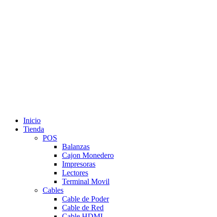
Inicio
Tienda
POS
Balanzas
Cajon Monedero
Impresoras
Lectores
Terminal Movil
Cables
Cable de Poder
Cable de Red
Cable HDMI