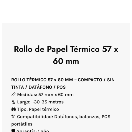
Rollo de Papel Térmico 57 x
60 mm
ROLLO TÉRMICO 57 x 60 MM – COMPACTO / SIN
TINTA / DATÁFONO / POS
📏 Medidas: 57 mm x 60 mm
📃 Largo: ~30-35 metros
🖨️ Tipo: Papel térmico
🔌 Compatibilidad: Datáfonos, balanzas, POS
portátiles
🛡️ Garantía: 1 año