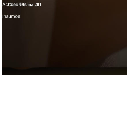
Accesorios
Class Oficina 201
Insumos