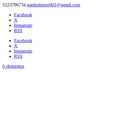
3223796734
markettstore001@gmail.com
Facebook
X
Instagram
RSS
Facebook
X
Instagram
RSS
0 elementos