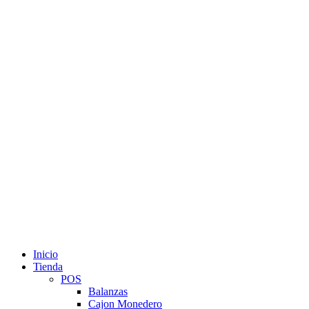
Inicio
Tienda
POS
Balanzas
Cajon Monedero