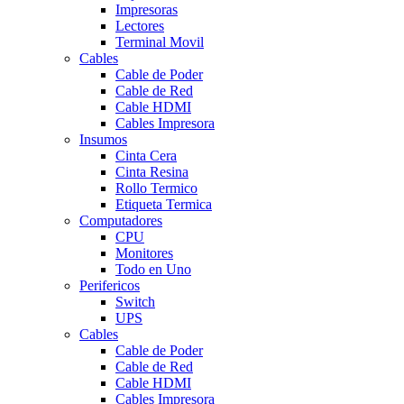
Impresoras
Lectores
Terminal Movil
Cables
Cable de Poder
Cable de Red
Cable HDMI
Cables Impresora
Insumos
Cinta Cera
Cinta Resina
Rollo Termico
Etiqueta Termica
Computadores
CPU
Monitores
Todo en Uno
Perifericos
Switch
UPS
Cables
Cable de Poder
Cable de Red
Cable HDMI
Cables Impresora