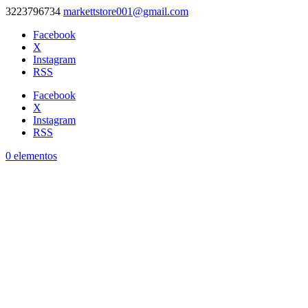
3223796734
markettstore001@gmail.com
Facebook
X
Instagram
RSS
Facebook
X
Instagram
RSS
0 elementos