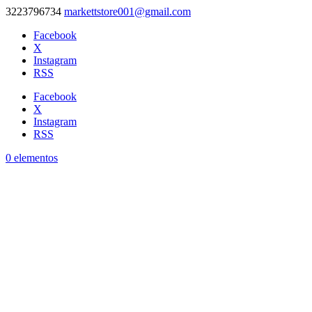
3223796734
markettstore001@gmail.com
Facebook
X
Instagram
RSS
Facebook
X
Instagram
RSS
0 elementos