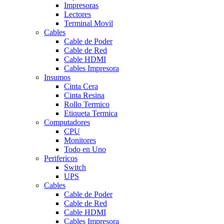
Impresoras
Lectores
Terminal Movil
Cables
Cable de Poder
Cable de Red
Cable HDMI
Cables Impresora
Insumos
Cinta Cera
Cinta Resina
Rollo Termico
Etiqueta Termica
Computadores
CPU
Monitores
Todo en Uno
Perifericos
Switch
UPS
Cables
Cable de Poder
Cable de Red
Cable HDMI
Cables Impresora