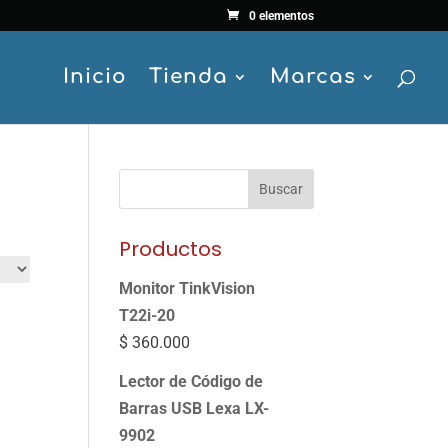
0 elementos
Inicio
Tienda
Marcas
Buscar
Productos
Monitor TinkVision
T22i-20
$
360.000
Lector de Código de
Barras USB Lexa LX-
9902