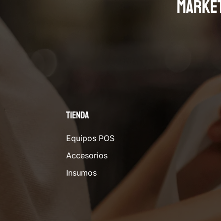
MARKE
Tienda
Equipos POS
Accesorios
Insumos