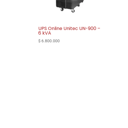
UPS Online Unitec UN-900 –
6 kVA
$
6.800.000