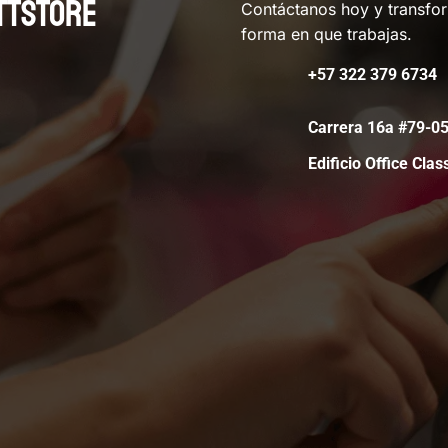
TTSTORE
Contáctanos hoy y transfo
forma en que trabajas.
+57 322 379 6734
Carrera 16a #79-
Edificio Office Clas