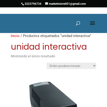
3223796734
markettstore001@gmail.com
Inicio
/ Productos etiquetados “unidad interactiva”
unidad interactiva
Mostrando el único resultado