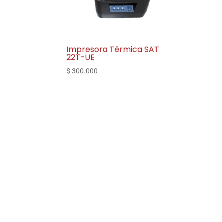
Impresora Térmica SAT
22T-UE
$
300.000