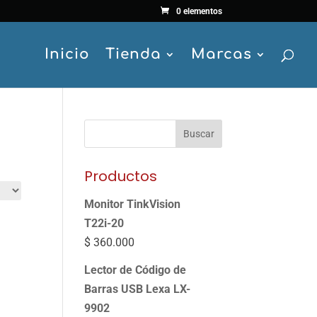
0 elementos
Inicio
Tienda
Marcas
Buscar
Productos
Monitor TinkVision
T22i-20
$
360.000
Lector de Código de
Barras USB Lexa LX-
9902