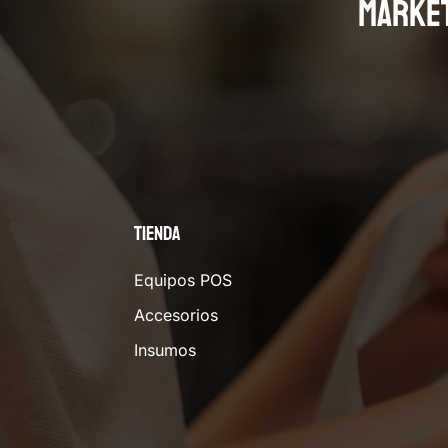
MARKE
Tienda
Equipos POS
Accesorios
Insumos