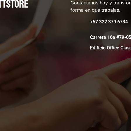
TTSTORE
Contáctanos hoy y transfo
forma en que trabajas.
+57 322 379 6734
Carrera 16a #79-
Edificio Office Clas