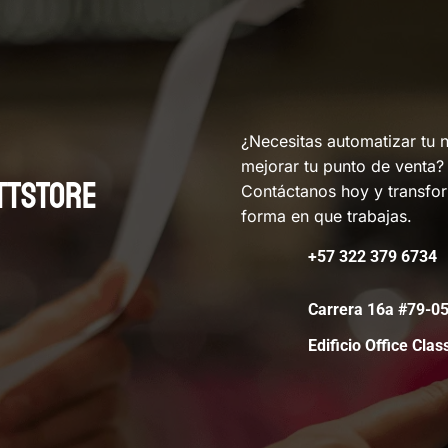
¿Necesitas automatizar tu 
mejorar tu punto de venta?
TTSTORE
Contáctanos hoy y transfo
forma en que trabajas.
+57 322 379 6734
Carrera 16a #79-
Edificio Office Clas