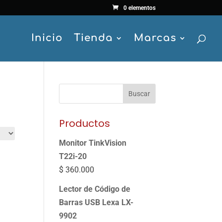
0 elementos
Inicio
Tienda
Marcas
Buscar
Productos
Monitor TinkVision
T22i-20
$
360.000
Lector de Código de
Barras USB Lexa LX-
9902