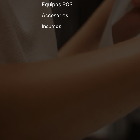
Equipos POS
Accesorios
Insumos