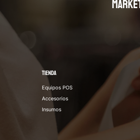
MARKE
Tienda
Equipos POS
Accesorios
Insumos