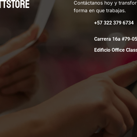
TTSTORE
Contáctanos hoy y transfo
forma en que trabajas.
+57 322 379 6734
Carrera 16a #79-
Edificio Office Clas