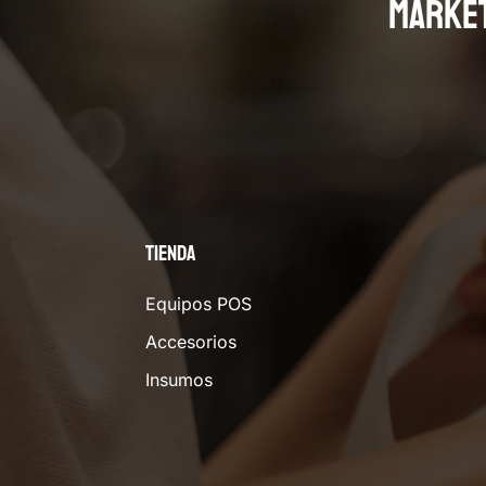
MARKE
Tienda
Equipos POS
Accesorios
Insumos