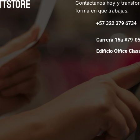
TTSTORE
Contáctanos hoy y transfo
forma en que trabajas.
+57 322 379 6734
Carrera 16a #79-
Edificio Office Clas