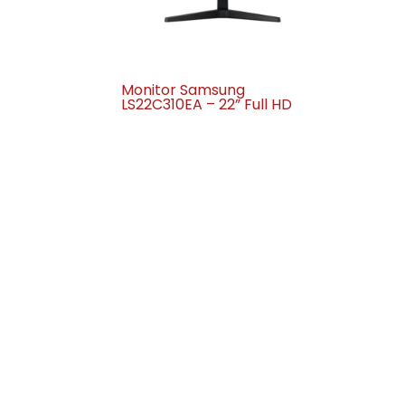
Monitor Samsung
LS22C310EA – 22” Full HD