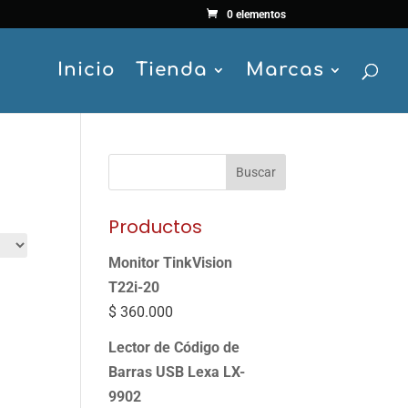
0 elementos
Inicio
Tienda
Marcas
Buscar
Productos
Monitor TinkVision
T22i-20
$
360.000
Lector de Código de
Barras USB Lexa LX-
9902