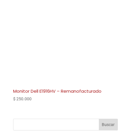
Monitor Dell E1916HV – Remanofacturado
$
250.000
Buscar