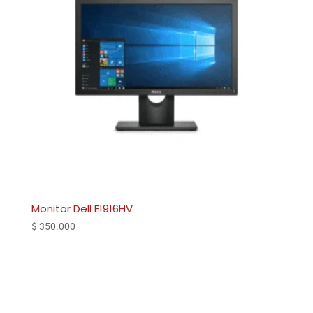
Monitor Dell E1916HV
$
350.000