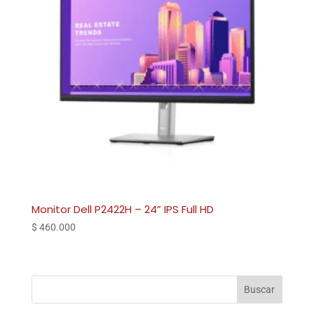
Monitor Dell P2422H – 24” IPS Full HD
$
460.000
Buscar