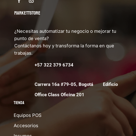
MARKETTSTORE
¿Necesitas automatizar tu negocio o mejorar tu
punto de venta?
Contáctanos hoy y transforma la forma en que
trabajas.
+57 322 379 6734
Carrera 16a #79-05, Bogotá Edificio
Office Class Oficina 201
Tienda
Equipos POS
Accesorios
Insumos