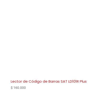
Lector de Código de Barras SAT LD101R Plus
$
160.000