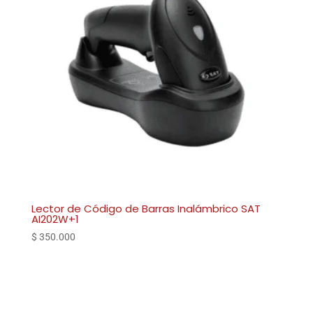
Lector de Código de Barras Inalámbrico SAT
AI202W+1
$
350.000