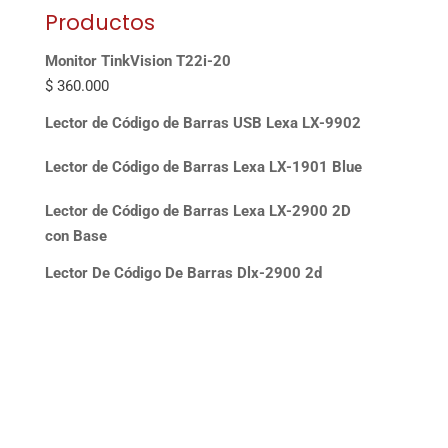
Productos
Monitor TinkVision T22i-20
$
360.000
Lector de Código de Barras USB Lexa LX-9902
Lector de Código de Barras Lexa LX-1901 Blue
Lector de Código de Barras Lexa LX-2900 2D
con Base
Lector De Código De Barras Dlx-2900 2d