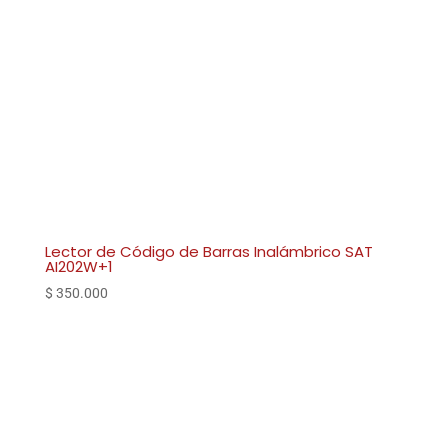
Lector de Código de Barras Inalámbrico SAT
AI202W+1
$
350.000