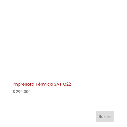
Impresora Térmica SAT Q22
$
290.000
Buscar