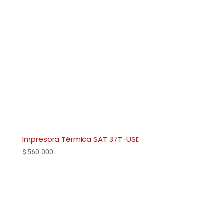
Impresora Térmica SAT 37T-USE
$
560.000