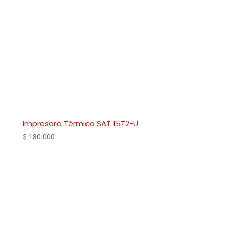
Impresora Térmica SAT 15T2-U
$
180.000