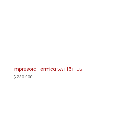
Impresora Térmica SAT 15T-US
$
230.000