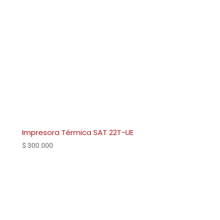
Impresora Térmica SAT 22T-UE
$
300.000