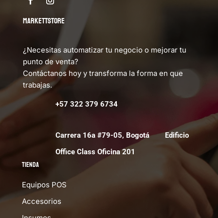
MARKETTSTORE
¿Necesitas automatizar tu negocio o mejorar tu
punto de venta?
Contáctanos hoy y transforma la forma en que
trabajas.
+57 322 379 6734
Carrera 16a #79-05, Bogotá Edificio
Office Class Oficina 201
Tienda
Equipos POS
Accesorios
Insumos