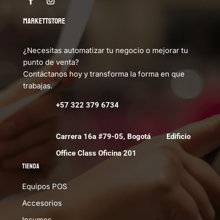
MARKETTSTORE
¿Necesitas automatizar tu negocio o mejorar tu
punto de venta?
Contáctanos hoy y transforma la forma en que
trabajas.
+57 322 379 6734
Carrera 16a #79-05, Bogotá Edificio
Office Class Oficina 201
Tienda
Equipos POS
Accesorios
Insumos