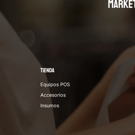
MARKE
Tienda
Equipos POS
Accesorios
Insumos