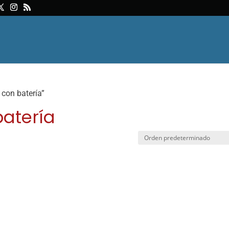
 con batería”
batería