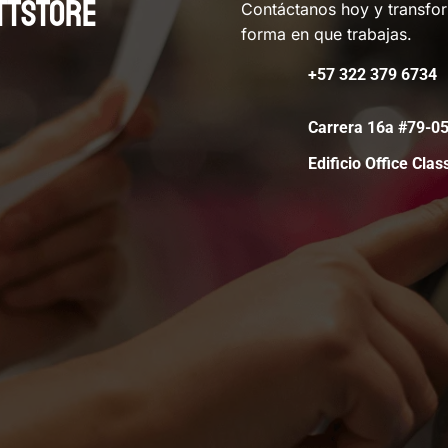
TTSTORE
Contáctanos hoy y transfo
forma en que trabajas.
+57 322 379 6734
Carrera 16a #79-
Edificio Office Clas