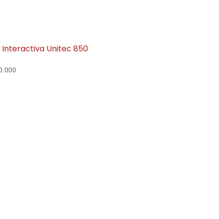
 Interactiva Unitec 850
0.000