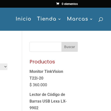
0 elementos
Inicio
Tienda
Marcas
Buscar
Productos
Monitor TinkVision
T22i-20
$
360.000
Lector de Código de
Barras USB Lexa LX-
9902