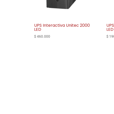
UPS Interactiva Unitec 2000
UPS
LED
LED
$
460.000
$
19