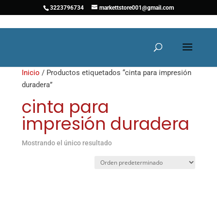
3223796734
markettstore001@gmail.com
Inicio
/ Productos etiquetados “cinta para impresión
duradera”
cinta para
impresión duradera
Mostrando el único resultado