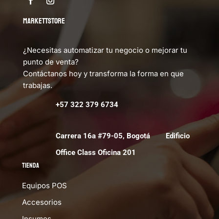
MARKETTSTORE
¿Necesitas automatizar tu negocio o mejorar tu
punto de venta?
Contáctanos hoy y transforma la forma en que
trabajas.
+57 322 379 6734
Carrera 16a #79-05, Bogotá Edificio
Office Class Oficina 201
Tienda
Equipos POS
Accesorios
Insumos