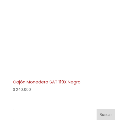
Cajón Monedero SAT 119X Negro
$
240.000
Buscar