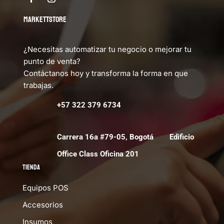
MARKETTSTORE
¿Necesitas automatizar tu negocio o mejorar tu
punto de venta?
Contáctanos hoy y transforma la forma en que
trabajas.
+57 322 379 6734
Carrera 16a #79-05, Bogotá Edificio
Office Class Oficina 201
Tienda
Equipos POS
Accesorios
Insumos