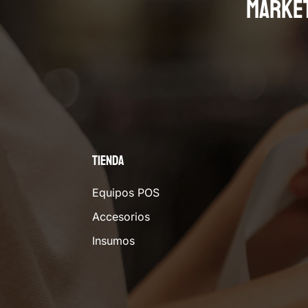
MARKE
Tienda
Equipos POS
Accesorios
Insumos