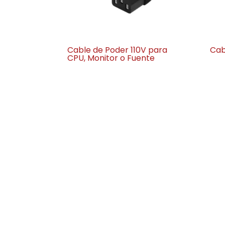
Cable de Poder 110V para
Cab
CPU, Monitor o Fuente