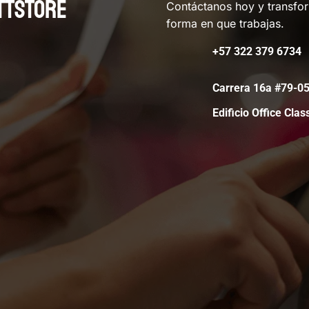
TTSTORE
Contáctanos hoy y transfo
forma en que trabajas.
+57 322 379 6734
Carrera 16a #79-
Edificio Office Clas