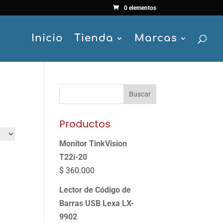
0 elementos
Inicio
Tienda
Marcas
Buscar
Productos
Monitor TinkVision
T22i-20
$
360.000
Lector de Código de
Barras USB Lexa LX-
9902