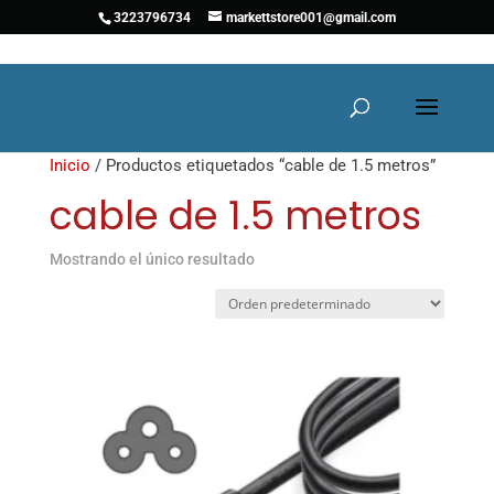
3223796734
markettstore001@gmail.com
Inicio
/ Productos etiquetados “cable de 1.5 metros”
cable de 1.5 metros
Mostrando el único resultado