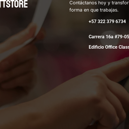
TTSTORE
Contáctanos hoy y transfo
forma en que trabajas.
+57 322 379 6734
Carrera 16a #79-
Edificio Office Clas