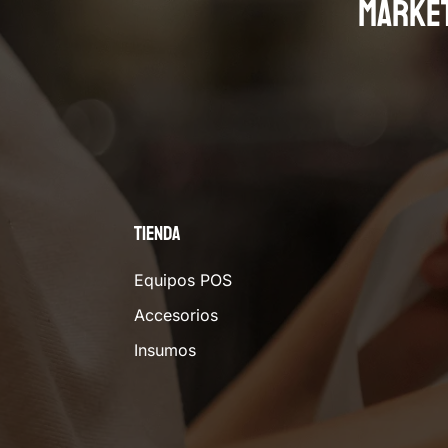
MARKE
Tienda
Equipos POS
Accesorios
Insumos