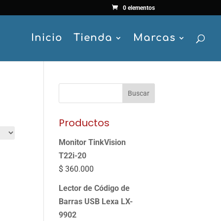
0 elementos
Inicio
Tienda
Marcas
Buscar
Productos
Monitor TinkVision
T22i-20
$
360.000
Lector de Código de
Barras USB Lexa LX-
9902