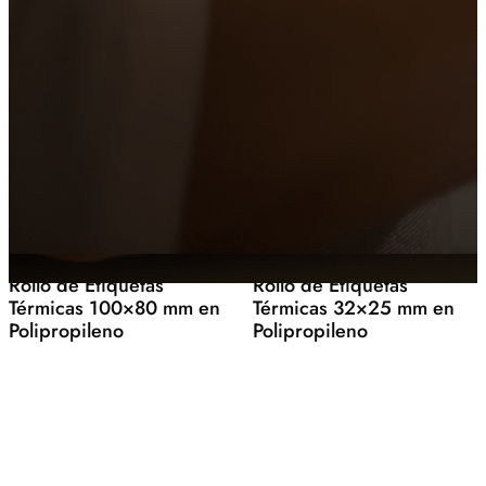
Rollo de Etiquetas
Rollo de Etiquetas
Térmicas 100×80 mm en
Térmicas 32×25 mm en
Polipropileno
Polipropileno