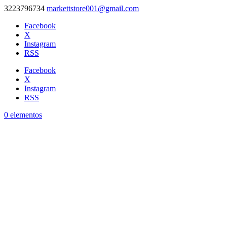
3223796734
markettstore001@gmail.com
Facebook
X
Instagram
RSS
Facebook
X
Instagram
RSS
0 elementos