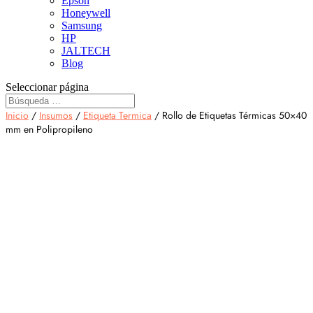
Epson
Honeywell
Samsung
HP
JALTECH
Blog
Seleccionar página
Inicio
/
Insumos
/
Etiqueta Termica
/ Rollo de Etiquetas Térmicas 50×40
mm en Polipropileno