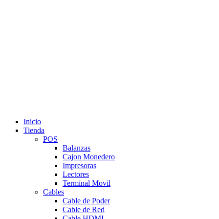
Inicio
Tienda
POS
Balanzas
Cajon Monedero
Impresoras
Lectores
Terminal Movil
Cables
Cable de Poder
Cable de Red
Cable HDMI